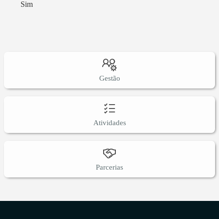
Sim
Gestão
Atividades
Parcerias