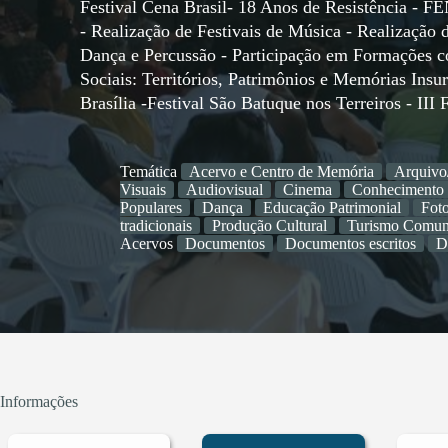
Festival Cena Brasil- 18 Anos de Resistência 
- Realização de Festivais de Música - Realização 
Dança e Percussão - Participação em Formações 
Sociais: Territórios, Patrimônios e Memórias Insurg
Brasília -Festival São Batuque nos Terreiros - I
Temática
Acervo e Centro de Memória
Arquivo
Visuais
Audiovisual
Cinema
Conhecimento 
Populares
Dança
Educação Patrimonial
Foto
tradicionais
Produção Cultural
Turismo Comuni
Acervos
Documentos
Documentos escritos
D
Informações