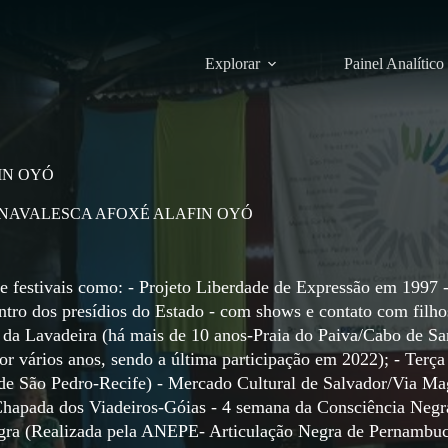
Explorar
Painel Analítico
IN OYÓ
NAVALESCA AFOXÉ ALAFIN OYÓ
e festivais como: - Projeto Liberdade de Expressão em 1997 
ntro dos presídios do Estado - com shows e contato com filho
a da Lavadeira (há mais de 10 anos-Praia do Paiva/Cabo de Sa
or vários anos, sendo a última participação em 2022); - Terça
 de São Pedro-Recife) - Mercado Cultural de Salvador/Via Ma
/ Chapada dos Viadeiros-Góias - 4 semana da Consciência Negr
ra (Realizada pela ANEPE- Articulação Negra de Pernambuc