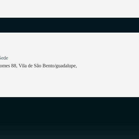
Sede
omes 88, Vila de São Bento/guadalupe,