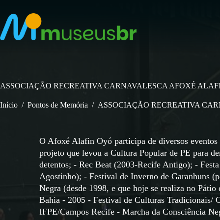
Pular
para
o
conteúdo
ASSOCIAÇÃO RECREATIVA CARNAVALESCA AFOXÉ ALAF
Início
/
Pontos de Memória
/
ASSOCIAÇÃO RECREATIVA CAR
O Afoxé Alafin Oyó participa de diversos eventos 
projeto que levou a Cultura Popular de PE para de
detentos; - Rec Beat (2003-Recife Antigo); - Fest
Agostinho); - Festival de Inverno de Garanhuns (p
Negra (desde 1998, e que hoje se realiza no Pátio
Bahia - 2005 - Festival de Culturas Tradicionais
IFPE/Campos Recife - Marcha da Consciência Neg