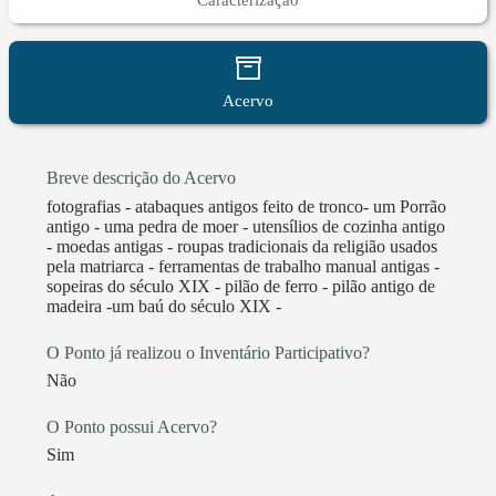
Caracterização
Acervo
Breve descrição do Acervo
fotografias - atabaques antigos feito de tronco- um Porrão
antigo - uma pedra de moer - utensílios de cozinha antigo
- moedas antigas - roupas tradicionais da religião usados
pela matriarca - ferramentas de trabalho manual antigas -
sopeiras do século XIX - pilão de ferro - pilão antigo de
madeira -um baú do século XIX -
O Ponto já realizou o Inventário Participativo?
Não
O Ponto possui Acervo?
Sim