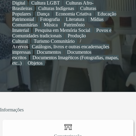
Digital
Cultura LGBT
Culturas Afro-
Brasileiras
Culturas Indígenas
Culturas
Populares
Dança
Economia Criativa
Educação
Patrimonial
Fotografia
Literatura
Mídias
Comunitárias
Música
Patrimônio
Imaterial
Pesquisa em Memória Social
Povos e
Comunidades tradicionais
Produção
Cultural
Turismo Comunitário
Acervos
Catálogos, livros e outras encadernações
impressas
Documentos
Documentos
escritos
Documentos Imagéticos (Fotografias, mapas,
etc..)
Objetos
Informações