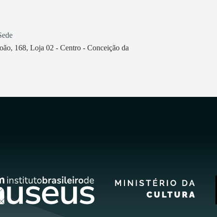
Sede
oão, 168, Loja 02 - Centro - Conceição da