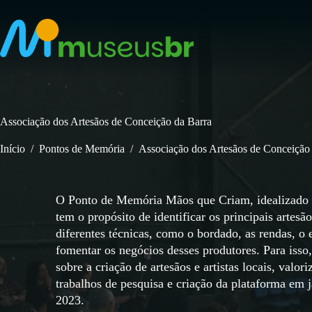
Pular
para
o
conteúdo
Associação dos Artesãos de Conceição da Barra
Início
/
Pontos de Memória
/
Associação dos Artesãos de Conceição
O Ponto de Memória Mãos que Criam, idealizado p
tem o propósito de identificar os principais arte
diferentes técnicas, como o bordado, as rendas, o 
fomentar os negócios desses produtores. Para isso,
sobre a criação de artesãos e artistas locais, valo
trabalhos de pesquisa e criação da plataforma em 
2023.