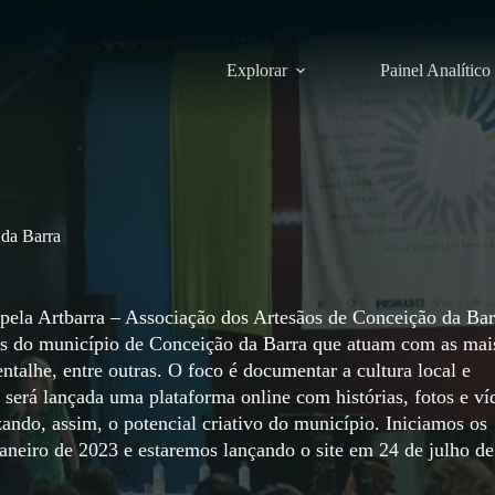
Explorar
Painel Analítico
 da Barra
ela Artbarra – Associação dos Artesãos de Conceição da Bar
sãos do município de Conceição da Barra que atuam com as mai
entalhe, entre outras. O foco é documentar a cultura local e
 será lançada uma plataforma online com histórias, fotos e ví
rizando, assim, o potencial criativo do município. Iniciamos os
janeiro de 2023 e estaremos lançando o site em 24 de julho de