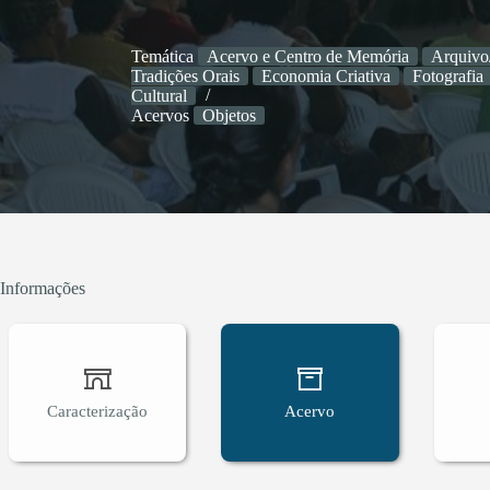
Temática
Acervo e Centro de Memória
Arquivo
Tradições Orais
Economia Criativa
Fotografia
Cultural
Acervos
Objetos
Informações
Caracterização
Acervo