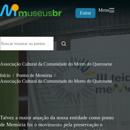
Pular
para
Menu
o
Entrar
conteúdo
Sem
resultados
Associação Cultural da Comunidade do Morro do Querosene
Início
/
Pontos de Memória
/
Associação Cultural da Comunidade do Morro do Querosene
Talvez a maior atuação da nossa entidade como ponto
de Memória foi o movimento pela preservação e