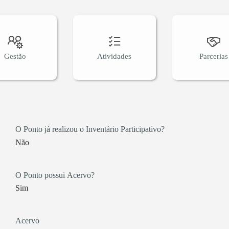
 o reconhecimento dos patrimônios Pedras de Xangô, a qual 
no de 2020 consolidando a instalação da Rede Internacional P
s que lutam pela mesma causa, valorização das Pedras de Xa
ira - Salvador/ BA e Oyó/ Meke - Nigéria. A Rede de Oxuns 
essoas que promovem ações de valorização, celebrações e festa
Gestão
Atividades
Parcerias
ta por representantes das cidades que se somam na Praia da
es culturais, nas cidades de Alvorada, Guaíba, Viamão, São
ecimento dos patrimônios Pedra de Xangô e Gruta de Oxum,
s pregressas, assim como o presente e as projeções futuras.
ncestral e abriga a história do legado deixado por sua
O Ponto já realizou o Inventário Participativo?
ravés dessa luta patrimonial abriga os documentos contendo 
elos próprios moradores dos municípios. A ASSOBECATY é u
Não
s e luta cotidianamente para mantê-las vivas.
O Ponto possui Acervo?
Sim
Acervo