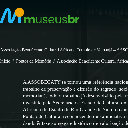
Pular
para
o
conteúdo
Associação Beneficente Cultural Africana Templo de Yemanjá – 
Início
/
Pontos de Memória
/
Associação Beneficente Cultural Af
A ASSOBECATY se tornou uma referência nacional e
trabalho de preservação e difusão do sagrado, soc
memorian), todo o trabalho já desenvolvido pela 
investida pela Secretaria de Estado da Cultural d
Africana do Estado do Rio Grande do Sul e no ano
Pontão de Cultura, reconhecendo que a iniciativa 
dando ênfase ao resgate histórico de valorização d