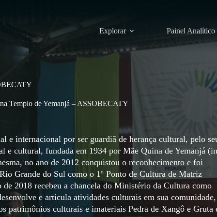
Explorar
Painel Analítico
ASSOBECATY
ricana Templo de Yemanjá – ASSOBECATY
 internacional por ser guardiã de herança cultural, pelo se
ial e cultural, fundada em 1934 por Mãe Quina de Yemanjá (i
mesma, no ano de 2012 conquistou o reconhecimento e foi
o Rio Grande do Sul como o 1º Ponto de Cultura de Matriz
 de 2018 recebeu a chancela do Ministério da Cultura como
desenvolve e articula atividades culturais em sua comunidade,
os patrimônios culturais e imateriais Pedra de Xangô e Gruta 