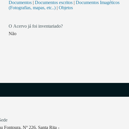
Documentos
|
Documentos escritos
|
Documentos Imagéticos
(Fotografias, mapas, etc..)
|
Objetos
O Acervo já foi inventariado?
Não
Sede
 Fontoura, Nº 226, Santa Rita -