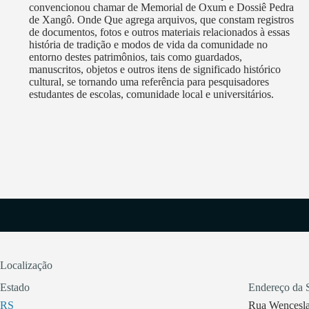
convencionou chamar de Memorial de Oxum e Dossiê Pedra
de Xangô. Onde Que agrega arquivos, que constam registros
de documentos, fotos e outros materiais relacionados à essas
história de tradição e modos de vida da comunidade no
entorno destes patrimônios, tais como guardados,
manuscritos, objetos e outros itens de significado histórico
cultural, se tornando uma referência para pesquisadores
estudantes de escolas, comunidade local e universitários.
Localização
Estado
Endereço da 
RS
Rua Wenceslau