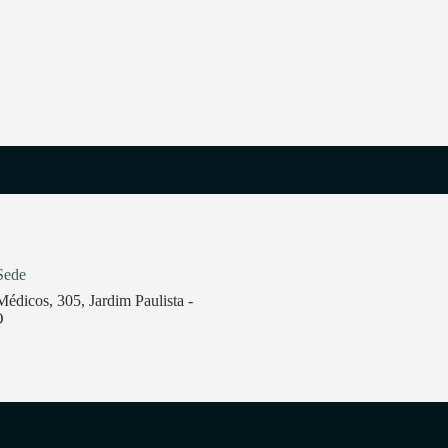
Sede
édicos, 305, Jardim Paulista -
O