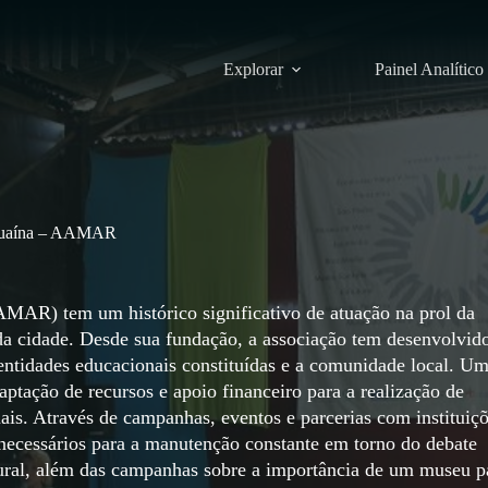
Explorar
Painel Analítico
aguaína – AAMAR
AR) tem um histórico significativo de atuação na prol da
a cidade. Desde sua fundação, a associação tem desenvolvid
 entidades educacionais constituídas e a comunidade local. U
captação de recursos e apoio financeiro para a realização de
onais. Através de campanhas, eventos e parcerias com instituiç
 necessários para a manutenção constante em torno do debate
ltural, além das campanhas sobre a importância de um museu p