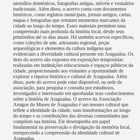
utensílios domésticos, fotografias antigas, móveis e vestuários
tradicionais. Além disso, o acervo conta com documentos
históricos, como registros municipais, jornais antigos, cartas,
mapas e fotografias que retratam momentos marcantes da
cidade ao longo do tempo. Esses materiais permitem uma
compreensão mais profunda da história local, desde seus
primórdios até os dias atuais. Há também acervos específicos,
como coleções de arte, artesanato regional, peças
arqueológicas e elementos da cultura indígena que
evidenciam a diversidade cultural presente em Araguaína. Os
itens do acervo são expostos em exposições temporárias
realizadas em instituições educacionais e espaços públicos da
cidade, proporcionando aos visitantes a oportunidade de
explorar a riqueza histórica e cultural de Araguaína. Além
disso, parte do acervo pode estar disponível, na sede da
associação, para pesquisa e consulta por estudiosos,
investigador e interessado em aprofundar seus conhecimentos
sobre a história de Araguaína. O acervo da Associação
Amigos do Museu de Araguaína é um tesouro cultural que
reflete a identidade da cidade, suas transformações ao longo
do tempo e as contribuições das diversas comunidades que
compõem sua história. Ele desempenha um papel
fundamental na preservação e divulgação da memória local,
enriquecendo a compreensão da identidade cultural de
Araguaína.