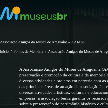
Pular
para
o
conteúdo
Associação Amigos do Museu de Araguaína – AAMAR
Início
/
Pontos de Memória
/
Associação Amigos do Museu de Ar
A Associação Amigos do Museu de Araguaína (AAM
preservação e promoção da cultura e da memória d
diversas atividades e projetos em parceria com as
das principais áreas de atuação da associação é a 
diversas atividades artísticas, culturais e educaci
empresas, a associação busca garantir os recursos
sobre a preservação do patrimônio histórico e cu