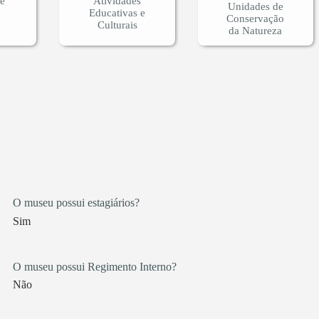
 e
Atividades
Unidades de
Educativas e
Conservação
Culturais
da Natureza
O museu possui estagiários?
Sim
O museu possui Regimento Interno?
Não