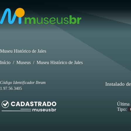
Pular
para
o
conteúdo
Museu Histórico de Jales
Início
/
Museus
/
Museu Histórico de Jales
Código Identificador Ibram
Instalado d
1.97.56.3405
Última 
Tipo: