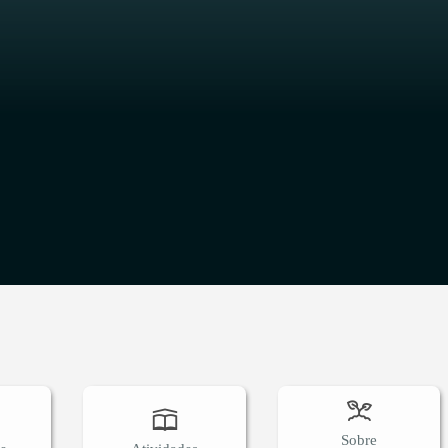
O
Sobre