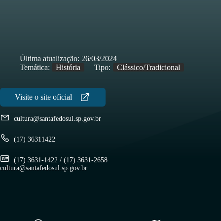
Última atualização:
26/03/2024
Temática:
História
Tipo:
Clássico/Tradicional
cultura@santafedosul.sp.gov.br
(17) 36311422
(17) 3631-1422 / (17) 3631-2658
cultura@santafedosul.sp.gov.br