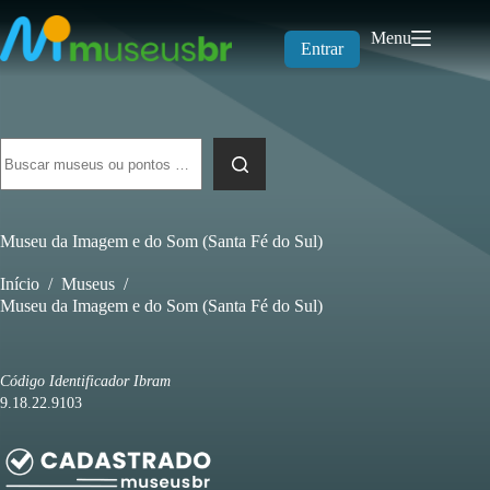
Pular
para
Menu
o
Entrar
conteúdo
Sem
resultados
Museu da Imagem e do Som (Santa Fé do Sul)
Início
/
Museus
/
Museu da Imagem e do Som (Santa Fé do Sul)
Código Identificador Ibram
9.18.22.9103