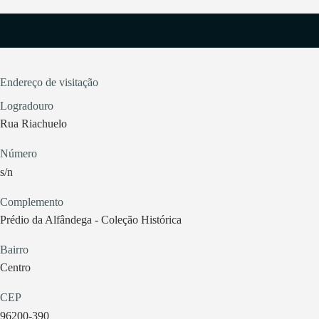
Endereço de visitação
Logradouro
Rua Riachuelo
Número
s/n
Complemento
Prédio da Alfândega - Coleção Histórica
Bairro
Centro
CEP
96200-390