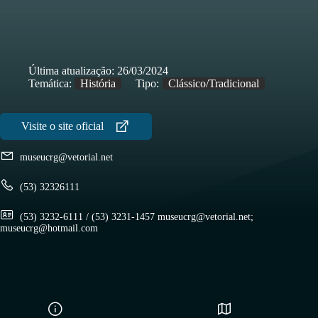
Última atualização:
26/03/2024
Temática:
História
Tipo:
Clássico/Tradicional
museucrg@vetorial.net
(53) 32326111
(53) 3232-6111 / (53) 3231-1457 museucrg@vetorial.net;
museucrg@hotmail.com