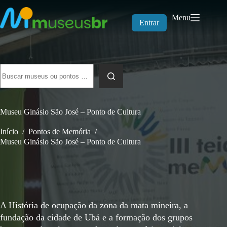
Pular
para
Menu
o
Entrar
conteúdo
Sem
resultados
Museu Ginásio São José – Ponto de Cultura
Início
/
Pontos de Memória
/
Museu Ginásio São José – Ponto de Cultura
A História de ocupação da zona da mata mineira, a
fundação da cidade de Ubá e a formação dos grupos