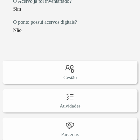
O Acervo já foi inventariado?
Sim
O ponto possui acervos digitais?
Não
Gestão
Atividades
Parcerias