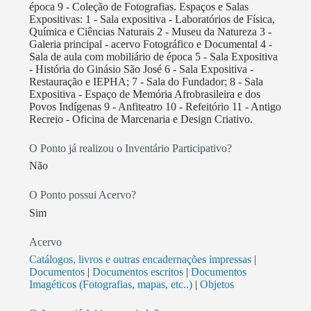
época 9 - Coleção de Fotografias. Espaços e Salas
Expositivas: 1 - Sala expositiva - Laboratórios de Física,
Química e Ciências Naturais 2 - Museu da Natureza 3 -
Galeria principal - acervo Fotográfico e Documental 4 -
Sala de aula com mobiliário de época 5 - Sala Expositiva
- História do Ginásio São José 6 - Sala Expositiva -
Restauração e IEPHA; 7 - Sala do Fundador; 8 - Sala
Expositiva - Espaço de Memória Afrobrasileira e dos
Povos Indígenas 9 - Anfiteatro 10 - Refeitório 11 - Antigo
Recreio - Oficina de Marcenaria e Design Criativo.
O Ponto já realizou o Inventário Participativo?
Não
O Ponto possui Acervo?
Sim
Acervo
Catálogos, livros e outras encadernações impressas
|
Documentos
|
Documentos escritos
|
Documentos
Imagéticos (Fotografias, mapas, etc..)
|
Objetos