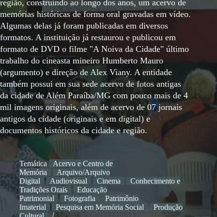
região, construindo ao longo dos anos, um acervo de
memórias históricas de forma oral gravadas em vídeo.
Algumas delas já foram publicadas em diversos
formatos. A instituição já restaurou e publicou em
formato de DVD o filme "A Noiva da Cidade" último
trabalho do cineasta mineiro Humberto Mauro
(argumento) e direção de Alex Viany. A entidade
também possui em sua sede acervo de fotos antigas
da cidade de Além Paraíba/MG com pouco mais de 4
mil imagens originais, além de acervo de 07 jornais
antigos da cidade (originais e em digital) e
documentos históricos da cidade e região.
Temática
Acervo e Centro de
Memória
Arquivo/Arquivo
Digital
Audiovisual
Cinema
Conhecimento e
Tradições Orais
Educação
Patrimonial
Fotografia
Patrimônio
Imaterial
Pesquisa em Memória Social
Produção
Cultural