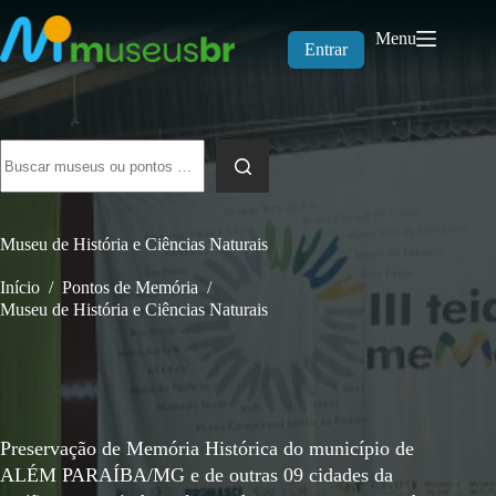
Pular
para
Menu
o
Entrar
conteúdo
Sem
resultados
Museu de História e Ciências Naturais
Início
/
Pontos de Memória
/
Museu de História e Ciências Naturais
Preservação de Memória Histórica do município de
ALÉM PARAÍBA/MG e de outras 09 cidades da