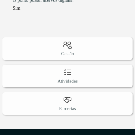
O ponto possui acervos digitais?
Sim
Gestão
Atividades
Parcerias