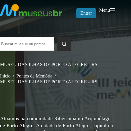
Pular
para
Menu
o
Entrar
conteúdo
Sem
resultados
MUSEU DAS ILHAS DE PORTO ALEGRE – RS
Início
/
Pontos de Memória
/
MUSEU DAS ILHAS DE PORTO ALEGRE – RS
Atuamos na comunidade Ribeirinha no Arquipélago
de Porto Alegre. A cidade de Porto Alegre, capital do