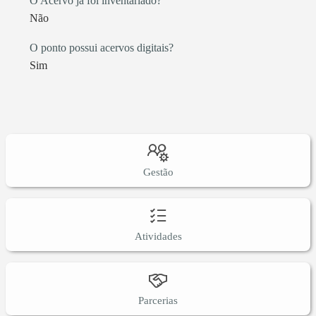
O Acervo já foi inventariado?
Não
O ponto possui acervos digitais?
Sim
Gestão
Atividades
Parcerias