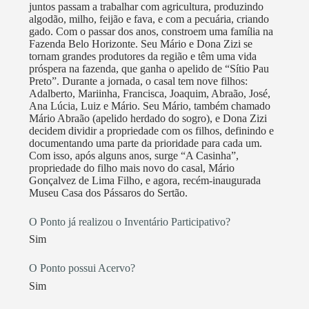
juntos passam a trabalhar com agricultura, produzindo
algodão, milho, feijão e fava, e com a pecuária, criando
gado. Com o passar dos anos, constroem uma família na
Fazenda Belo Horizonte. Seu Mário e Dona Zizi se
tornam grandes produtores da região e têm uma vida
próspera na fazenda, que ganha o apelido de “Sítio Pau
Preto”. Durante a jornada, o casal tem nove filhos:
Adalberto, Mariinha, Francisca, Joaquim, Abraão, José,
Ana Lúcia, Luiz e Mário. Seu Mário, também chamado
Mário Abraão (apelido herdado do sogro), e Dona Zizi
decidem dividir a propriedade com os filhos, definindo e
documentando uma parte da prioridade para cada um.
Com isso, após alguns anos, surge “A Casinha”,
propriedade do filho mais novo do casal, Mário
Gonçalvez de Lima Filho, e agora, recém-inaugurada
Museu Casa dos Pássaros do Sertão.
O Ponto já realizou o Inventário Participativo?
Sim
O Ponto possui Acervo?
Sim