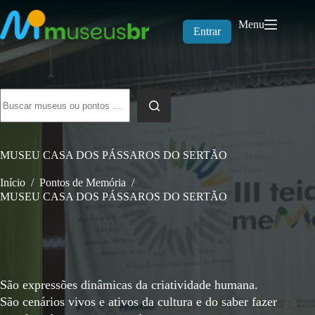
Pular
para
Menu
o
Entrar
conteúdo
Sem
resultados
MUSEU CASA DOS PÁSSAROS DO SERTÃO
Início
/
Pontos de Memória
/
MUSEU CASA DOS PÁSSAROS DO SERTÃO
São expressões dinâmicas da criatividade humana.
São cenários vivos e ativos da cultura e do saber fazer