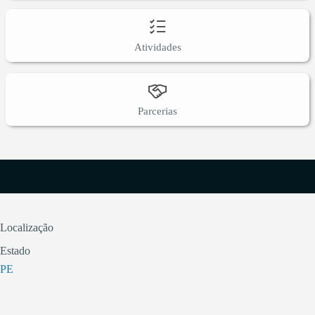
Atividades
Parcerias
Localização
Estado
PE