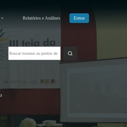
Relatórios e Análises
Entrar
Sem
resultados
,
o