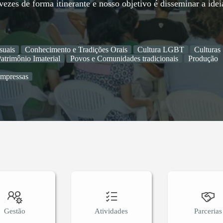
ezes de forma itinerante e nosso objetivo é disseminar a idei
suais
Conhecimento e Tradições Orais
Cultura LGBT
Culturas
atrimônio Imaterial
Povos e Comunidades tradicionais
Produção
impressas
Gestão
Atividades
Parcerias