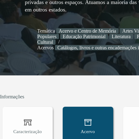
privadas e outros espaços. Atuamos a maioria das v
em outros estados.
Temática
Acervo e Centro de Memória
Artes Vi
Populares
Educação Patrimonial
Literatura
P
Cultural
Acervos
Catálogos, livros e outras encadernações 
Informações
Caracterização
Acervo