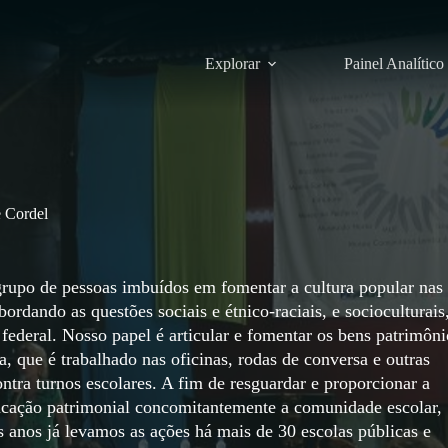
Explorar
Painel Analítico
e Cordel
rupo de pessoas imbuídos em fomentar a cultura popular nas
ordando as questões sociais e étnico-raciais, e socioculturais
al federal. Nosso papel é articular e fomentar os bens patrimôni
ca, que é trabalhado nas oficinas, rodas de conversa e outras
ontra turnos escolares. A fim de resguardar e proporcionar a
ucação patrimonial concomitantemente a comunidade escolar,
 anos já levamos as ações há mais de 30 escolas públicas e