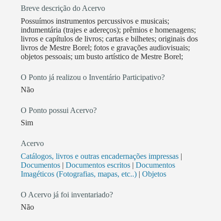
Breve descrição do Acervo
Possuímos instrumentos percussivos e musicais;
indumentária (trajes e adereços); prêmios e homenagens;
livros e capítulos de livros; cartas e bilhetes; originais dos
livros de Mestre Borel; fotos e gravações audiovisuais;
objetos pessoais; um busto artístico de Mestre Borel;
O Ponto já realizou o Inventário Participativo?
Não
O Ponto possui Acervo?
Sim
Acervo
Catálogos, livros e outras encadernações impressas
|
Documentos
|
Documentos escritos
|
Documentos
Imagéticos (Fotografias, mapas, etc..)
|
Objetos
O Acervo já foi inventariado?
Não