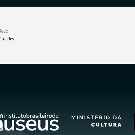
Sede
 Guedes