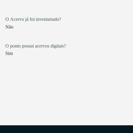
O Acervo já foi inventariado?
Não
O ponto possui acervos digitais?
Sim