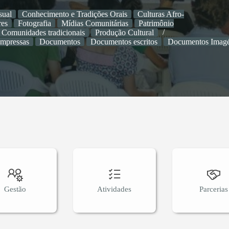
sual
Conhecimento e Tradições Orais
Culturas Afro-
res
Fotografia
Mídias Comunitárias
Patrimônio
 Comunidades tradicionais
Produção Cultural
impressas
Documentos
Documentos escritos
Documentos Imagé
Gestão
Atividades
Parcerias