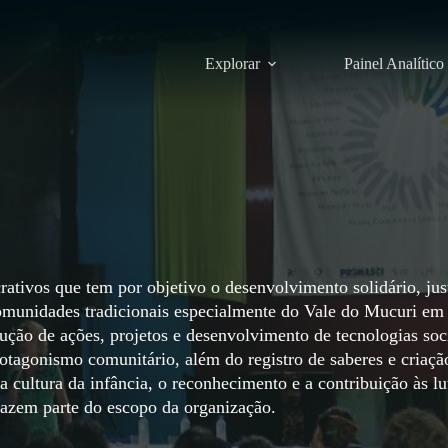
Explorar
Painel Analítico
ativos que tem por objetivo o desenvolvimento solidário, jus
 comunidades tradicionais especialmente do Vale do Mucuri em
ução de ações, projetos e desenvolvimento de tecnologias soc
rotagonismo comunitário, além do registro de saberes e criaçã
 cultura da infância, o reconhecimento e a contribuição às lu
fazem parte do escopo da organização.