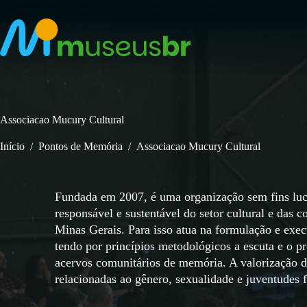
Pular
para
o
conteúdo
Associacao Mucury Cultural
Início
/
Pontos de Memória
/
Associacao Mucury Cultural
Fundada em 2007, é uma organização sem fins lucr
responsável e sustentável do setor cultural e das
Minas Gerais. Para isso atua na formulação e exec
tendo por princípios metodológicos a escuta e o p
acervos comunitários de memória. A valorização da
relacionadas ao gênero, sexualidade e juventudes 