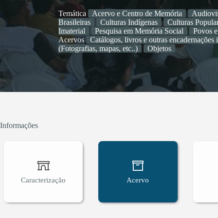
Temática
Acervo e Centro de Memória
Audiovi
Brasileiras
Culturas Indígenas
Culturas Popula
Imaterial
Pesquisa em Memória Social
Povos e
Acervos
Catálogos, livros e outras encadernações 
(Fotografias, mapas, etc..)
Objetos
Informações
Caracterização
Acervo