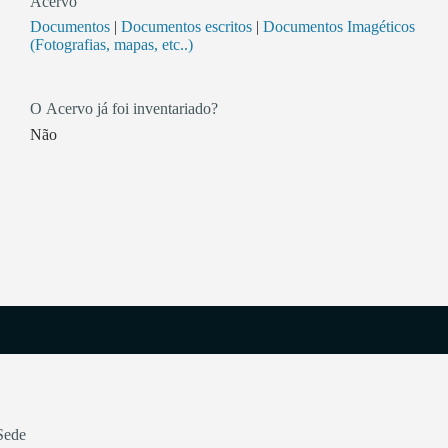
Acervo
Documentos
|
Documentos escritos
|
Documentos Imagéticos
(Fotografias, mapas, etc..)
O Acervo já foi inventariado?
Não
Sede