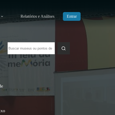
Relatórios e Análises
Entrar
Sem
resultados
de
ixo