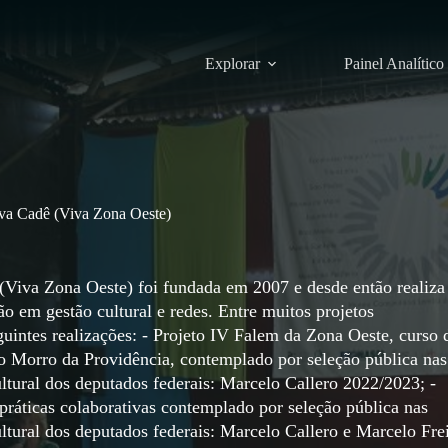
Explorar
Painel Analítico
tiva Cadê (Viva Zona Oeste)
 (Viva Zona Oeste) foi fundada em 2007 e desde então realiza
ão em gestão cultural e redes. Entre muitos projetos
guintes realizações: - Projeto IV Falem da Zona Oeste, curso 
 Morro da Providência, contemplado por seleção pública nas
ltural dos deputados federais: Marcelo Callero 2022/2023; -
 práticas colaborativas contemplado por seleção pública nas
ltural dos deputados federais: Marcelo Callero e Marcelo Fre