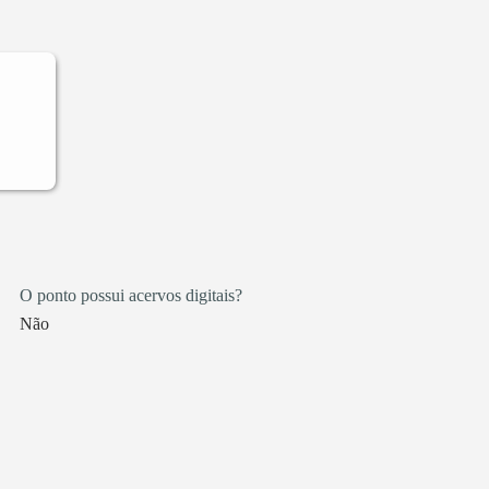
MS e
O ponto possui acervos digitais?
Não