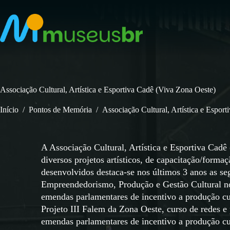
Pular
para
o
conteúdo
Associação Cultural, Artística e Esportiva Cadê (Viva Zona Oeste)
Início
/
Pontos de Memória
/
Associação Cultural, Artística e Espor
A Associação Cultural, Artística e Esportiva Cadê
diversos projetos artísticos, de capacitação/formaç
desenvolvidos destaca-se nos últimos 3 anos as se
Empreendedorismo, Produção e Gestão Cultural no
emendas parlamentares de incentivo a produção cu
Projeto III Falem da Zona Oeste, curso de redes e
emendas parlamentares de incentivo a produção cu