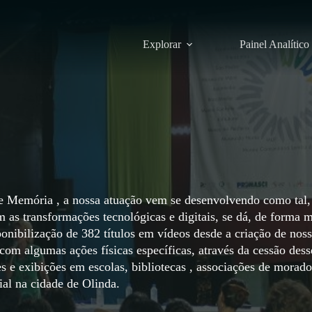
Explorar
Painel Analítico
 Memória , a nossa atuação vem se desenvolvendo como tal,
as transformações tecnológicas e digitais, se dá, de forma m
isponibilização de 382 títulos em vídeos desde a criação de nos
m algumas ações físicas específicas, através da cessão dess
 e exibições em escolas, bibliotecas , associações de morado
al na cidade de Olinda.