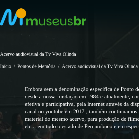
Pular
para
o
conteúdo
Acervo audiovisual da Tv Viva Olinda
Início
/
Pontos de Memória
/
Acervo audiovisual da Tv Viva Olinda
Embora sem a denominação específica de Ponto de
desde a nossa fundação em 1984 e atualmente, com 
efetiva e participativa, pela internet através da d
canal no youtube em 2017 , também continuamos co
material do mesmo acervo, para produção de filmes
etc... em todo o estado de Pernambuco e em especi