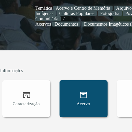
Temática
Acervo e Centro de Memória
Arquivo
Indígenas
Culturas Populares
Fotografia
Pov
Comunitária
Acervos
Documentos
Documentos Imagéticos (F
Informações
Caracterização
Acervo