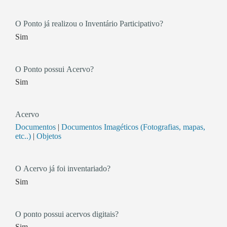
O Ponto já realizou o Inventário Participativo?
Sim
O Ponto possui Acervo?
Sim
Acervo
Documentos
|
Documentos Imagéticos (Fotografias, mapas,
etc..)
|
Objetos
O Acervo já foi inventariado?
Sim
O ponto possui acervos digitais?
Sim