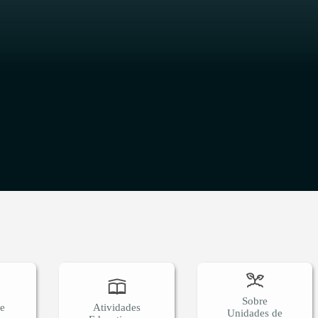
O
Sobre
 e
Atividades
Unidades de