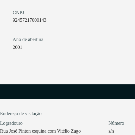
CNPJ
92457217000143
Ano de abertura
2001
Endereço de visitação
Logradouro
Número
Rua José Pinton esquina com Vitélio Zago
s/n