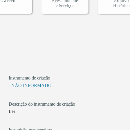
Acervo
Acessibilidade
Arquivo
e Serviços
Histórico
Instrumento de criação
- NÃO INFORMADO -
Descrição do instrumento de criação
Lei
Instituição mantenedora