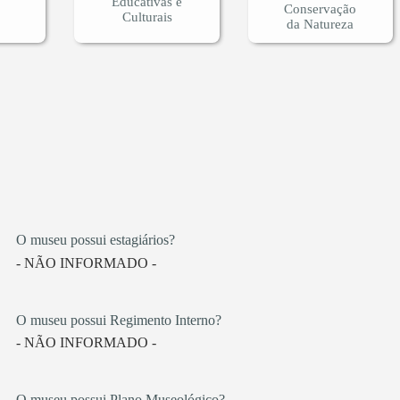
Educativas e
Conservação
Culturais
da Natureza
O museu possui estagiários?
- NÃO INFORMADO -
O museu possui Regimento Interno?
- NÃO INFORMADO -
O museu possui Plano Museológico?