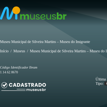
Pular
para
o
conteúdo
Museu Municipal de Silveira Martins – Museu do Imigrante
Início
/
Museus
/
Museu Municipal de Silveira Martins – Museu do 
Código Identificador Ibram
1.14.62.8670
Última 
Tipo: