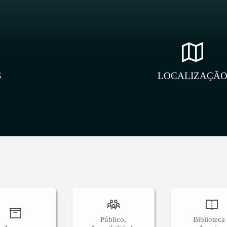
S
LOCALIZAÇÃ
Público,
Biblioteca