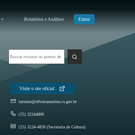
Relatórios e Análises
Entrar
Sem
resultados
turismo@silveiramartins.rs.gov.br
(55) 32244800
(55) 3224-4850 (Secretaria de Cultura)