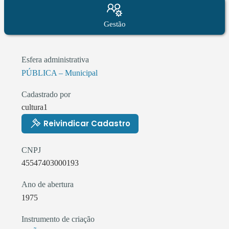
Gestão
Esfera administrativa
PÚBLICA – Municipal
Cadastrado por
cultura1
Reivindicar Cadastro
CNPJ
45547403000193
Ano de abertura
1975
Instrumento de criação