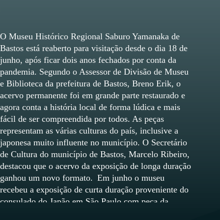
O Museu Histórico Regional Saburo Yamanaka de
Bastos está reaberto para visitação desde o dia 18 de
junho, após ficar dois anos fechados por conta da
pandemia. Segundo o Assessor de Divisão de Museu
e Biblioteca da prefeitura de Bastos, Breno Erik, o
acervo permanente foi em grande parte restaurado e
agora conta a história local de forma lúdica e mais
fácil de ser compreendida por todos. As peças
representam as várias culturas do país, inclusive a
japonesa muito influente no município. O Secretário
de Cultura do município de Bastos, Marcelo Ribeiro,
destacou que o acervo da exposição de longa duração
ganhou um novo formato. Em junho o museu
recebeu a exposição de curta duração proveniente do
consulado do Japão em São Paulo com peça da
imigração japonesa, encerrada no dia 20 de julho. O