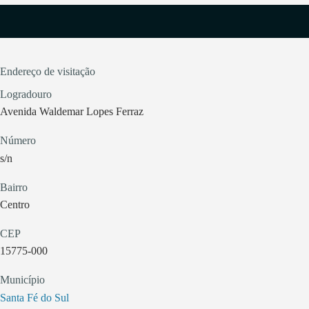
Endereço de visitação
Logradouro
Avenida Waldemar Lopes Ferraz
Número
s/n
Bairro
Centro
CEP
15775-000
Município
Santa Fé do Sul