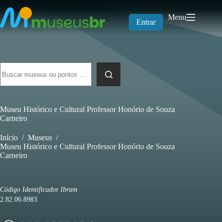
Pular
para
Menu
o
Entrar
conteúdo
Sem
resultados
Museu Histórico e Cultural Professor Honório de Souza
Carneiro
Início
/
Museus
/
Museu Histórico e Cultural Professor Honório de Souza
Carneiro
Código Identificador Ibram
2.82.06.8983