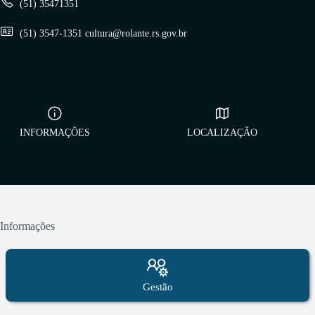
(51) 35471351
(51) 3547-1351 cultura@rolante.rs.gov.br
INFORMAÇÕES
LOCALIZAÇÃO
Informações
Gestão