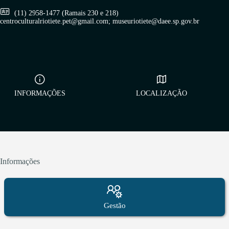
(11) 2958-1477 (Ramais 230 e 218)
centroculturalriotiete.pet@gmail.com; museuriotiete@daee.sp.gov.br
INFORMAÇÕES
LOCALIZAÇÃO
Informações
Gestão