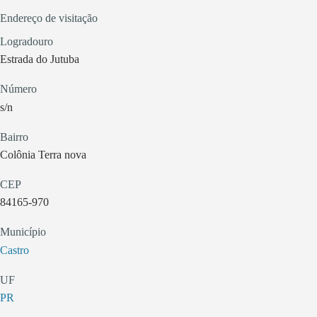
Endereço de visitação
Logradouro
Estrada do Jutuba
Número
s/n
Bairro
Colônia Terra nova
CEP
84165-970
Município
Castro
UF
PR