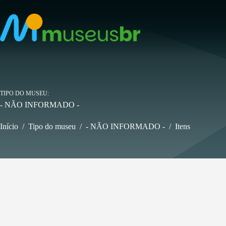
Pular
para
o
conteúdo
TIPO DO MUSEU
- NÃO INFORMADO -
Início
/
Tipo do museu
/
- NÃO INFORMADO -
/
Itens