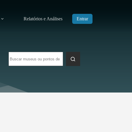
Relatórios e Análises
Entrar
Sem
resultados