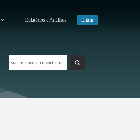
Relatórios e Análises
Entrar
Sem
resultados