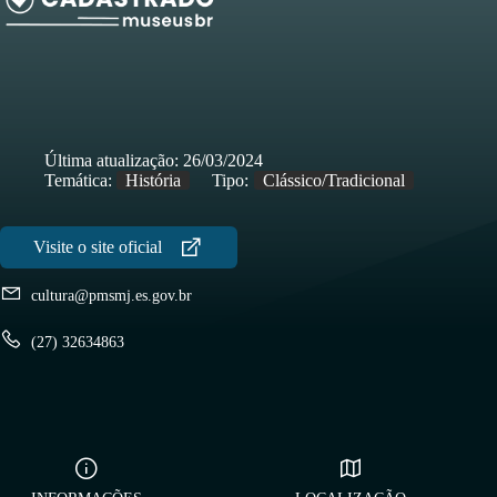
Última atualização:
26/03/2024
Temática:
História
Tipo:
Clássico/Tradicional
cultura@pmsmj.es.gov.br
(27) 32634863