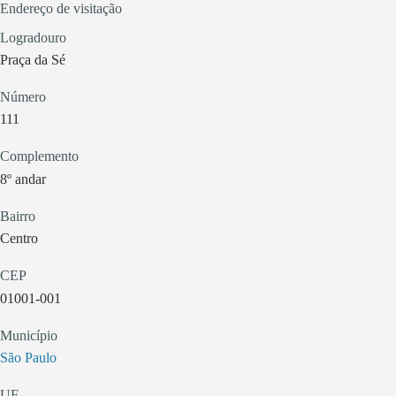
Endereço de visitação
Logradouro
Praça da Sé
Número
111
Complemento
8º andar
Bairro
Centro
CEP
01001-001
Município
São Paulo
UF