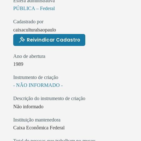
Esfera administrativa
PÚBLICA – Federal
Cadastrado por
caixaculturalsaopaulo
Reivindicar Cadastro
Ano de abertura
1989
Instrumento de criação
- NÃO INFORMADO -
Descrição do instrumento de criação
Não informado
Instituição mantenedora
Caixa Econômica Federal
Total de pessoas que trabalham no museu