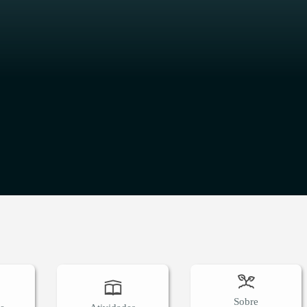
O
Sobre