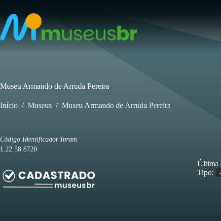
Pular
para
o
conteúdo
Museu Armando de Arruda Pereira
Início
/
Museus
/
Museu Armando de Arruda Pereira
Código Identificador Ibram
1.22.58.8720
Última 
Tipo: