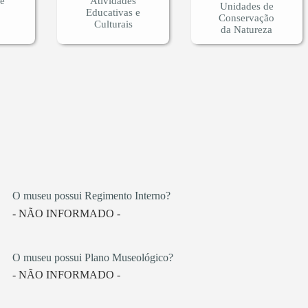
 e
Atividades
Unidades de
Educativas e
Conservação
Culturais
da Natureza
O museu possui Regimento Interno?
- NÃO INFORMADO -
O museu possui Plano Museológico?
- NÃO INFORMADO -