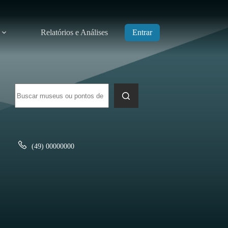
Relatórios e Análises
Entrar
Sem
resultados
(49) 00000000