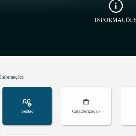
INFORMAÇÕE
Informações
Gestão
Caracterização