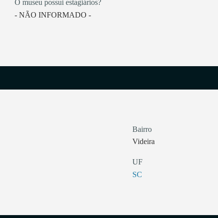
O museu possui estagiários?
- NÃO INFORMADO -
Bairro
Videira
UF
SC