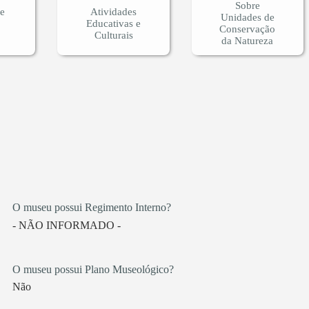
Sobre
 e
Atividades
Unidades de
Educativas e
Conservação
Culturais
da Natureza
O museu possui Regimento Interno?
- NÃO INFORMADO -
O museu possui Plano Museológico?
Não