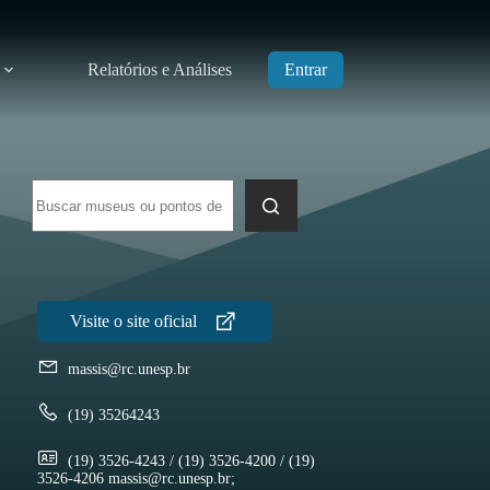
Relatórios e Análises
Entrar
Sem
resultados
massis@rc.unesp.br
(19) 35264243
(19) 3526-4243 / (19) 3526-4200 / (19)
3526-4206 massis@rc.unesp.br;