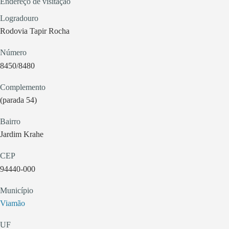
Endereço de visitação
Logradouro
Rodovia Tapir Rocha
Número
8450/8480
Complemento
(parada 54)
Bairro
Jardim Krahe
CEP
94440-000
Município
Viamão
UF