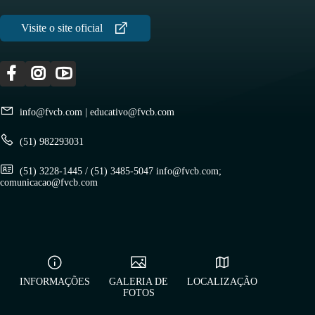
info@fvcb.com
|
educativo@fvcb.com
(51) 982293031
(51) 3228-1445 / (51) 3485-5047 info@fvcb.com;
comunicacao@fvcb.com
INFORMAÇÕES
GALERIA DE
LOCALIZAÇÃO
FOTOS