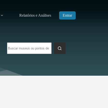
Relatórios e Análises
Entrar
Sem
resultados