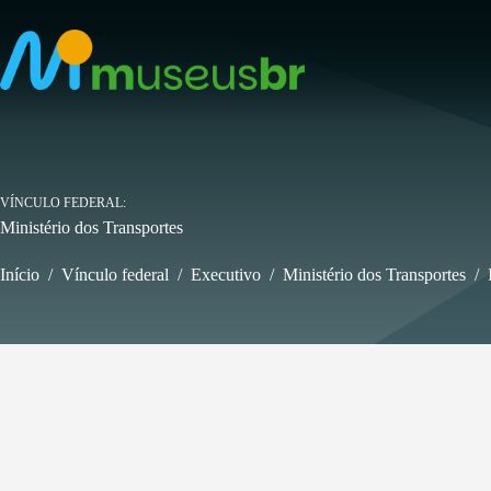
Pular
para
o
conteúdo
VÍNCULO FEDERAL
Ministério dos Transportes
Início
/
Vínculo federal
/
Executivo
/
Ministério dos Transportes
/