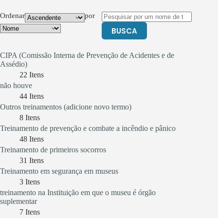
Ordenar
por
BUSCA
CIPA (Comissão Interna de Prevenção de Acidentes e de
Assédio)
22
Itens
não houve
44
Itens
Outros treinamentos (adicione novo termo)
8
Itens
Treinamento de prevenção e combate a incêndio e pânico
48
Itens
Treinamento de primeiros socorros
31
Itens
Treinamento em segurança em museus
3
Itens
treinamento na Instituição em que o museu é órgão
suplementar
7
Itens