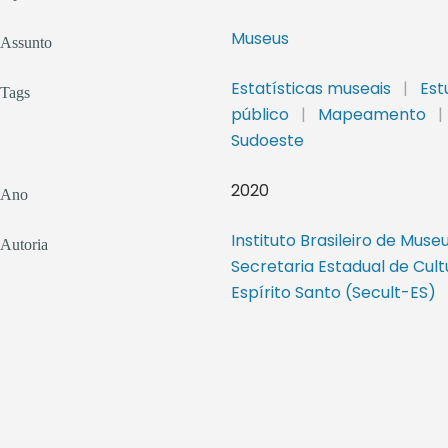
Museus
Assunto
Estatísticas museais
|
Est
Tags
público
|
Mapeamento
|
Sudoeste
2020
Ano
Instituto Brasileiro de Muse
Autoria
Secretaria Estadual de Cult
Espírito Santo (Secult-ES)