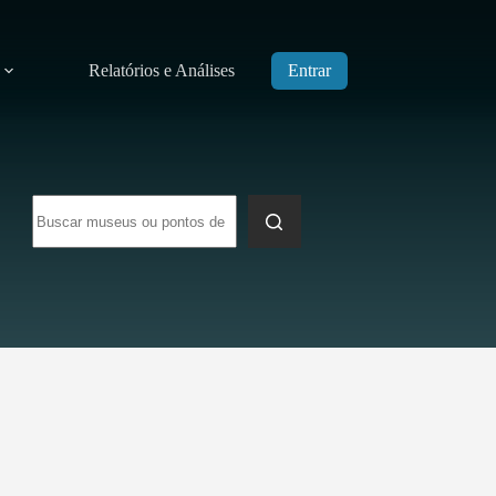
Relatórios e Análises
Entrar
Sem
resultados