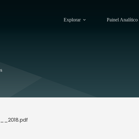
Explorar
Painel Analítico
s
_2018.pdf