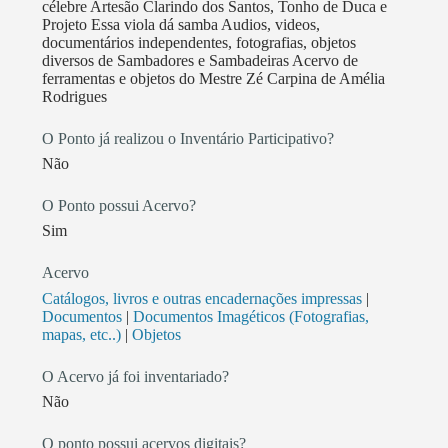
célebre Artesão Clarindo dos Santos, Tonho de Duca e
Projeto Essa viola dá samba Audios, videos,
documentários independentes, fotografias, objetos
diversos de Sambadores e Sambadeiras Acervo de
ferramentas e objetos do Mestre Zé Carpina de Amélia
Rodrigues
O Ponto já realizou o Inventário Participativo?
Não
O Ponto possui Acervo?
Sim
Acervo
Catálogos, livros e outras encadernações impressas
|
Documentos
|
Documentos Imagéticos (Fotografias,
mapas, etc..)
|
Objetos
O Acervo já foi inventariado?
Não
O ponto possui acervos digitais?