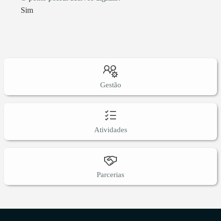
Sim
Gestão
Atividades
Parcerias