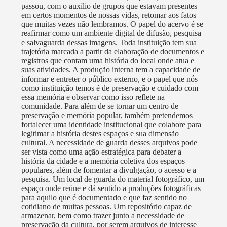
passou, com o auxílio de grupos que estavam presentes
em certos momentos de nossas vidas, retomar aos fatos
que muitas vezes não lembramos. O papel do acervo é se
reafirmar como um ambiente digital de difusão, pesquisa
e salvaguarda dessas imagens. Toda instituição tem sua
trajetória marcada a partir da elaboração de documentos e
registros que contam uma história do local onde atua e
suas atividades. A produção interna tem a capacidade de
informar e entreter o público externo, e o papel que nós
como instituição temos é de preservação e cuidado com
essa memória e observar como isso reflete na
comunidade. Para além de se tornar um centro de
preservação e memória popular, também pretendemos
fortalecer uma identidade institucional que colabore para
legitimar a história destes espaços e sua dimensão
cultural. A necessidade de guarda desses arquivos pode
ser vista como uma ação estratégica para debater a
história da cidade e a memória coletiva dos espaços
populares, além de fomentar a divulgação, o acesso e a
pesquisa. Um local de guarda do material fotográfico, um
espaço onde reúne e dá sentido a produções fotográficas
para aquilo que é documentado e que faz sentido no
cotidiano de muitas pessoas. Um repositório capaz de
armazenar, bem como trazer junto a necessidade de
preservação da cultura, por serem arquivos de interesse