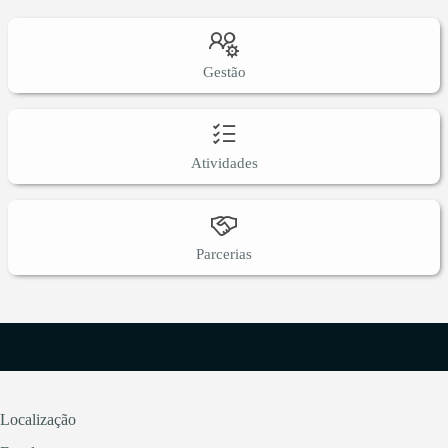
Gestão
Atividades
Parcerias
Localização