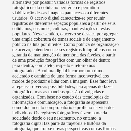
alternativa por possuir variadas formas de registros
fotográficos do cotidiano periférico e permitir a
viabilização dessas imagens para acesso a diferentes
usuários. O acervo digital caracteriza-se por reunir
registros de diferentes espaços populares a partir de seus
cotidianos, costumes, culturas, manifestações e festas
populares. Nesse sentido, o acervo se destaca por agregar
uma ampla cobertura de temas sociais e de engajamento
político na luta por direitos. Como política de organização
de acervo, entendemos esses registros fotográficos como
garantia da manutenção da memória das favelas, a partir
de uma produção fotográfica com um olhar de dentro
para dentro, com afeto, respeito e retorno aos
fotografados. A cultura digital incorpora um ritmo
acelerado e caminha de uma forma inconvertível aos
modos de produzir e lidar com a imagem. Esse fator leva
a repensar diversas possibilidades, não apenas do fazer
fotográfico, mas as maneiras que são divulgadas e
organizadas. Com base no estudo das tecnologias de
informação e comunicação, a fotografia se apresenta
como documento comprobatório e profícuo na vida dos
indivíduos. Os registros fotográficos fazem parte da
sociedade desde o seu nascimento, no entanto, a
fotografia digital faz parte da trajetória e história da
fotografia, que trouxe novas perspectivas com as formas