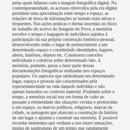
pelas quais lidamos com a imagem fotográfica digital. Na
contemporaneidade, os acessos oferecidos pela era digital
permitem uma aproximação entre tempo e espaço, as
relações de troca de informações se tornam mais ativas e
frequentes. Nas ações práticas e diretas inseridas no fluxo
de trabalho do acervo do Imagens do Povo, a memória
envolve o tempo e bagagem de indivíduos sujeitos à
participação da sua própria construção histórico-pessoal,
desenvolvendo então o lugar de pertencimento a um
determinado espaço e constituindo identidades, lugares,
afetos, histórias, objetos etc. Constroem conexões
individuais e coletivas sobre determinado fato. A
memória, portanto, passa a fazer parte dessas
documentações fotográficas realizadas nos espaços
populares. Os aspectos que simbolizam um determinado
lugar, espaço e pessoas são caracterizados pela
representatividade na vida daquele indivíduo e não
apenas baseados no contexto material. Projetada sobre o
tempo, a memória social traz em forma de culto ao
passado a efemeridade das situações vividas e pertencidas
a um espaço, os marcos políticos, religiosos, marcas da
cidade, as paisagens que abarcam a construção da história
de um lugar e ajudam a construir sua memória. É possível
recordar momentos que venham a nos trazer sensações,
muitas de saudosismo de um tempo que rapidamente