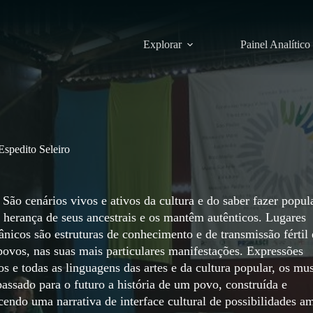
Explorar
Painel Analítico
spedito Seleiro
ão cenários vivos e ativos da cultura e do saber fazer popula
 herança de seus ancestrais e os mantêm autênticos. Lugares
nicos são estruturas de conhecimento e de transmissão fértil 
 povos, nas suas mais particulares manifestações. Expressões
s e todas as linguagens das artes e da cultura popular, os mu
assado para o futuro a história de um povo, construída e
ecendo uma narrativa de interface cultural de possibilidades a