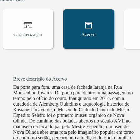
Caracterização
Acervo
Breve descrição do Acervo
Da porta para fora, uma casa de fachada laranja na Rua
Monsenhor Tavares. Da porta para dentro, uma passagem no
tempo pelo ofício do couro. Inaugurado em 2014, com a
curadoria de Alemberg Quindins e arqueologia histórica de
Rosiane Limaverde, o Museu do Ciclo do Couro do Mestre
Espedito Seleiro foi o primeiro museu orgânico de Nova
Olinda. Do caminho das boiadas abertos no século XVII ao
manuseio da faca do pai pelo Mestre Espedito, o museu de
Nova Olinda abre uma rota pelo imaginário popular em torno
do couro no sertão, percorrendo a tradição do ofício familiar