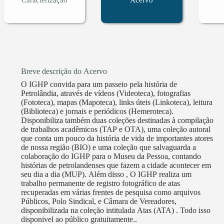
Breve descrição do Acervo
O IGHP convida para um passeio pela história de
Petrolândia, através de vídeos (Videoteca), fotografias
(Fototeca), mapas (Mapoteca), links úteis (Linkoteca), leitura
(Biblioteca) e jornais e periódicos (Hemeroteca).
Disponibiliza também duas coleções destinadas à compilação
de trabalhos acadêmicos (TAP e OTA), uma coleção autoral
que conta um pouco da história de vida de importantes atores
de nossa região (BIO) e uma coleção que salvaguarda a
colaboração do IGHP para o Museu da Pessoa, contando
histórias de petrolandenses que fazem a cidade acontecer em
seu dia a dia (MUP). Além disso , O IGHP realiza um
trabalho permanente de registro fotográfico de atas
recuperadas em várias frentes de pesquisa como arquivos
Públicos, Polo Sindical, e Câmara de Vereadores,
disponibilizada na coleção intitulada Atas (ATA) . Todo isso
disponivel ao público gratuitamente..