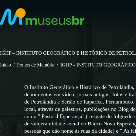
Pular
para
o
conteúdo
IGHP – INSTITUTO GEOGRÁFICO E HISTÓRICO DE PETRO
Início
/
Pontos de Memória
/
IGHP – INSTITUTO GEOGRÁFICO
O Instituto Geográfico e Histórico de Petrolândia,
depoimentos em vídeo, jornais antigos, fotos e trab
de Petrolândia e Sertão de Itaparica, Pernambuco.
local, através de palestras, publicações no Blog do
como " Pastoril Esperança" ( resgate do folguedo 
de vulnerabilidade social do Bairro Nova Esperança
pessoas que dão nome às ruas da cidade) e " As H