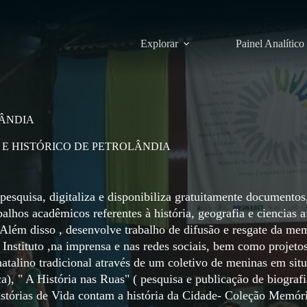
Explorar
Painel Analítico
LÂNDIA
 E HISTÓRICO DE PETROLÂNDIA
 pesquisa, digitaliza e disponibiliza gratuitamente documentos
alhos acadêmicos referentes à história, geografia e ciencias a
 Além disso , desenvolve trabalho de difusão e resgate da me
 Instituto ,na imprensa e nas redes sociais, bem como projetos
natalino tradicional através de um coletivo de meninas em sit
), " A História nas Ruas" ( pesquisa e publicação de biografi
istórias de Vida contam a história da Cidade- Coleção Memór