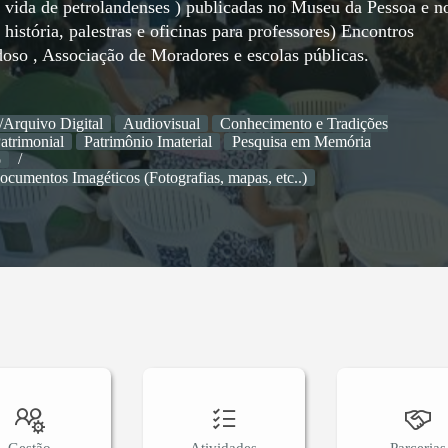
e vida de petrolandenses ) publicadas no Museu da Pessoa e n
história, palestras e oficinas para professores) Encontros
doso , Associação de Moradores e escolas públicas.
/Arquivo Digital
Audiovisual
Conhecimento e Tradições
atrimonial
Patrimônio Imaterial
Pesquisa em Memória
o
ocumentos Imagéticos (Fotografias, mapas, etc..)
Gestão
Atividades
Parcerias