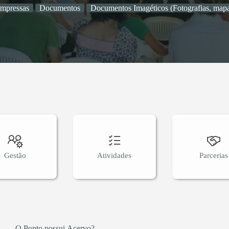
impressas
Documentos
Documentos Imagéticos (Fotografias, mapa
Gestão
Atividades
Parcerias
O Ponto possui Acervo?