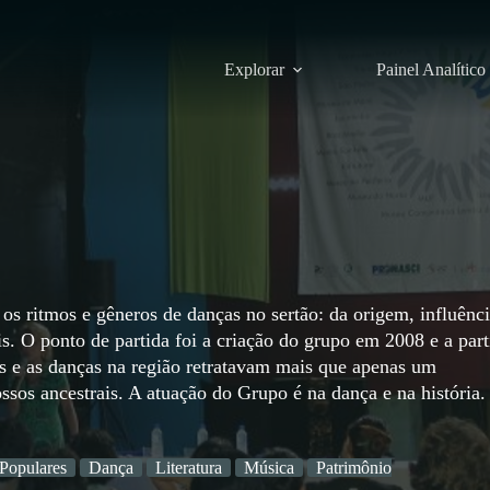
Explorar
Painel Analítico
os ritmos e gêneros de danças no sertão: da origem, influênci
is. O ponto de partida foi a criação do grupo em 2008 e a part
as e as danças na região retratavam mais que apenas um
ossos ancestrais. A atuação do Grupo é na dança e na história.
 Populares
Dança
Literatura
Música
Patrimônio