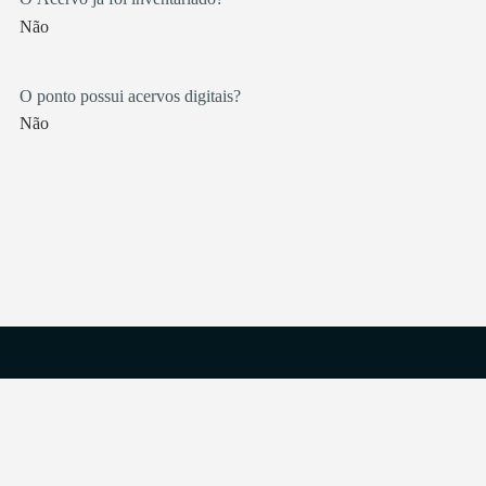
Não
O ponto possui acervos digitais?
Não