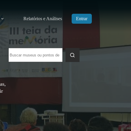
Relatórios e Análises
Entrar
Sem
resultados
as,
ir