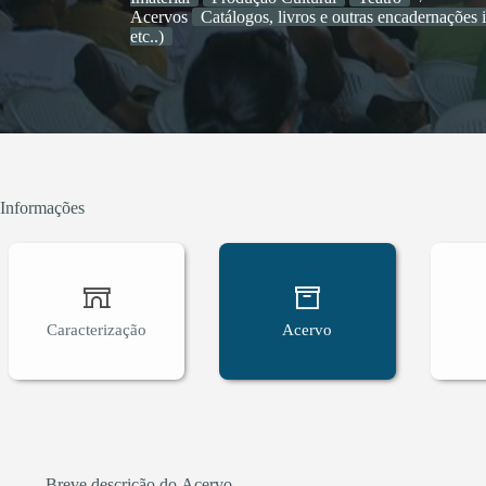
Acervos
Catálogos, livros e outras encadernações 
etc..)
Informações
Caracterização
Acervo
Breve descrição do Acervo