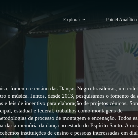
Explorar
Painel Analítico
isa, fomento e ensino das Danças Negro-brasileiras, um cole
tro e música. Juntos, desde 2013, pesquisamos o fomento da 
as e leis de incentivo para elaboração de projetos cênicos. So
ipal, estadual e federal, trabalhos como montagens de
 e metodologias de processo de montagem e encenação. Todos es
uardar a memória da dança no estado do Espírito Santo. A nos
ecebemos instituições de ensino e pessoas interessadas em dia