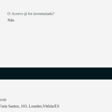
O Acervo já foi inventariado?
Não
Sede
Faria Santos, 103, Lourdes,Vitória/ES