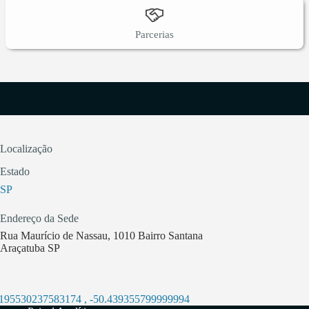
Parcerias
Localização
Estado
SP
Endereço da Sede
Rua Maurício de Nassau, 1010 Bairro Santana
Araçatuba SP
.195530237583174
,
-50.439355799999994