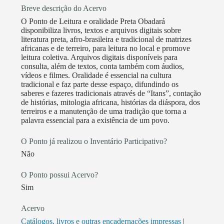
Breve descrição do Acervo
O Ponto de Leitura e oralidade Preta Obadará
disponibiliza livros, textos e arquivos digitais sobre
literatura preta, afro-brasileira e tradicional de matrizes
africanas e de terreiro, para leitura no local e promove
leitura coletiva. Arquivos digitais disponíveis para
consulta, além de textos, conta também com áudios,
vídeos e filmes. Oralidade é essencial na cultura
tradicional e faz parte desse espaço, difundindo os
saberes e fazeres tradicionais através de “Itans”, contação
de histórias, mitologia africana, histórias da diáspora, dos
terreiros e a manutenção de uma tradição que torna a
palavra essencial para a existência de um povo.
O Ponto já realizou o Inventário Participativo?
Não
O Ponto possui Acervo?
Sim
Acervo
Catálogos, livros e outras encadernações impressas
|