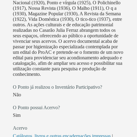
Nacional (1920), Ponto e vírgula (1925), O Polichinello
(1917), Nossa Revista (1936), O Malho (1911), O q a
(1930), Magazine Popular (1930), A Revista da Semana
(1922), Vida Doméstica (1930), O tico-tico (1937), entre
outros. As ações culturais e de educação patrimonial
realizadas no Casarão Julia Ferraz abrangem todos os
seus espaços, oferecendo ao público a oportunidade de
vivenciar seus acervos. O acervo documental acaba de
passar por higienização especializada contemplada por
um edital do ProAC e pretende-se o fomento de um novo
edital para providenciar seu acondionamento adequado e
catalogação, afim de ampliar seu acesso e possibilitar sua
utilização constante para pesquisa e produção de
conhecimento.
O Ponto já realizou o Inventário Participativo?
Não
O Ponto possui Acervo?
Sim
Acervo
Catálogos, livros e outras encadernações impressas
|