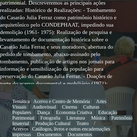
Temática
Acervo e Centro de Memória
Artes
Visuais
Audiovisual
Cinema
Culturas
Populares
Dança
Economia Criativa
Educação
Patrimonial
Fotografia
Literatura
Música
Patrimônio
Imaterial
Produção Cultural
Teatro
Acervos
Catálogos, livros e outras encadernações
impressas
Documentos
Documentos