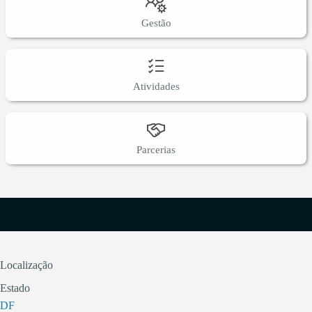
Gestão
Atividades
Parcerias
Localização
Estado
DF