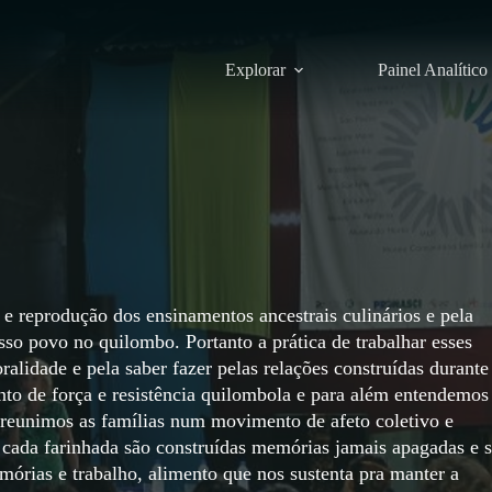
Explorar
Painel Analítico
e reprodução dos ensinamentos ancestrais culinários e pela
so povo no quilombo. Portanto a prática de trabalhar esses
ralidade e pela saber fazer pelas relações construídas durante
to de força e resistência quilombola e para além entendemos
 reunimos as famílias num movimento de afeto coletivo e
a cada farinhada são construídas memórias jamais apagadas e 
emórias e trabalho, alimento que nos sustenta pra manter a