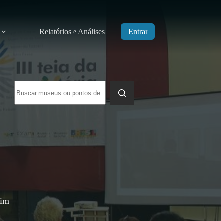
Relatórios e Análises
Entrar
Sem
resultados
sim