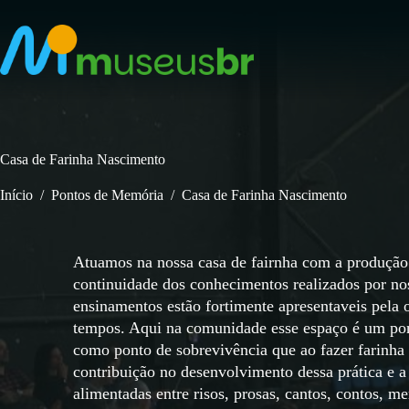
Pular
para
o
conteúdo
Casa de Farinha Nascimento
Início
/
Pontos de Memória
/
Casa de Farinha Nascimento
Atuamos na nossa casa de fairnha com a produção 
continuidade dos conhecimentos realizados por nos
ensinamentos estão fortimente apresentaveis pela o
tempos. Aqui na comunidade esse espaço é um pon
como ponto de sobrevivência que ao fazer farinha
contribuição no desenvolvimento dessa prática e 
alimentadas entre risos, prosas, cantos, contos, m