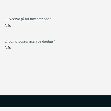
O Acervo já foi inventariado?
Não
O ponto possui acervos digitais?
Não