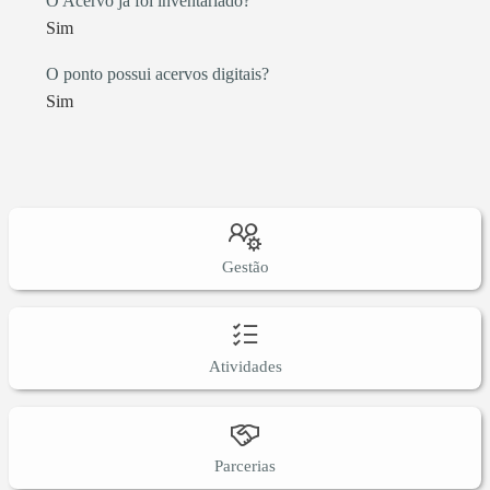
O Acervo já foi inventariado?
Sim
O ponto possui acervos digitais?
Sim
Gestão
Atividades
Parcerias