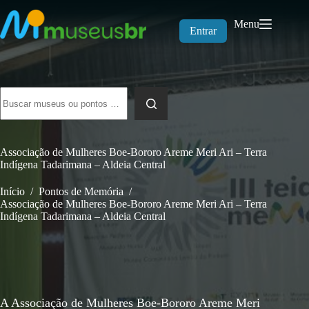
Pular
para
Menu
o
Entrar
conteúdo
Sem
resultados
Associação de Mulheres Boe-Bororo Areme Meri Ari – Terra
Indígena Tadarimana – Aldeia Central
Início
/
Pontos de Memória
/
Associação de Mulheres Boe-Bororo Areme Meri Ari – Terra
Indígena Tadarimana – Aldeia Central
A Associação de Mulheres Boe-Bororo Areme Meri