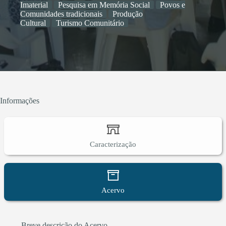
Imaterial
Pesquisa em Memória Social
Povos e
Comunidades tradicionais
Produção
Cultural
Turismo Comunitário
Informações
Caracterização
Acervo
Breve descrição do Acervo