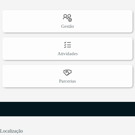
Gestão
Atividades
Parcerias
Localização